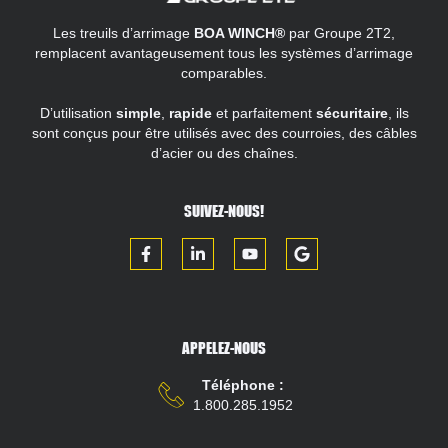
Les treuils d’arrimage
BOA WINCH®
par Groupe 2T2,
remplacent avantageusement tous les systèmes d’arrimage
comparables.
D’utilisation
simple
,
rapide
et parfaitement
sécuritaire
, ils
sont conçus pour être utilisés avec des courroies, des câbles
d’acier ou des chaînes.
SUIVEZ-NOUS!
APPELEZ-NOUS
Téléphone :
1.800.285.1952