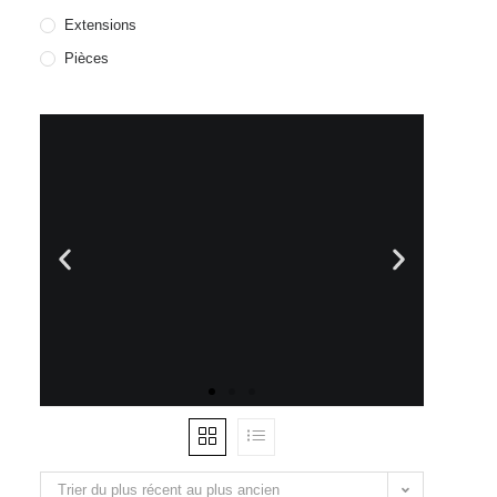
Extensions
Pièces
Trier du plus récent au plus ancien