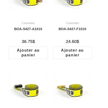
Courroies
Courroies
BOA-S427-A1010
BOA-S427-F1010
36.75
$
24.60
$
Ajouter au
Ajouter au
panier
panier