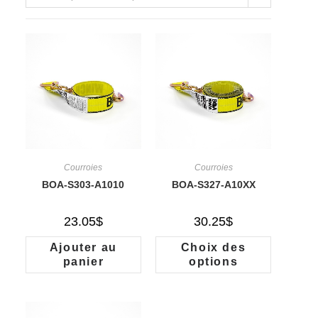
Courroies
Courroies
BOA-S303-A1010
BOA-S327-A10XX
23.05
$
30.25
$
Ajouter au
Choix des
panier
options