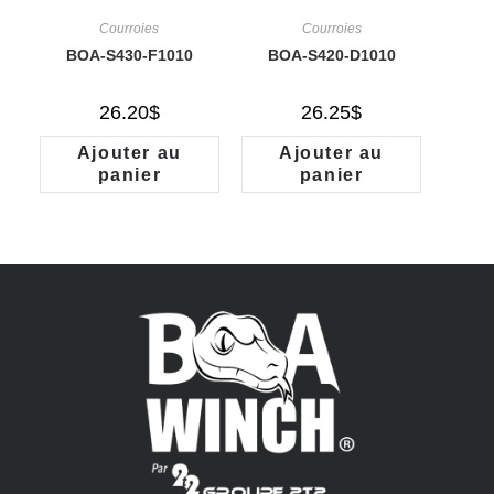
Courroies
Courroies
BOA-S430-F1010
BOA-S420-D1010
26.20
$
26.25
$
Ajouter au
Ajouter au
panier
panier