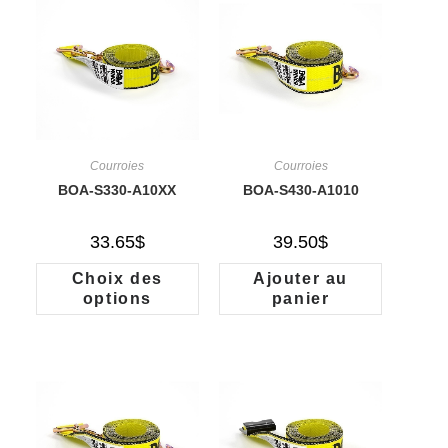
Courroies
Courroies
BOA-S330-A10XX
BOA-S430-A1010
33.65
$
39.50
$
Choix des
Ajouter au
options
panier