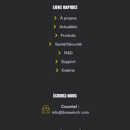
LIENS RAPIDES
À propos
Actualités
Produits
Santé/Sécurité
R&D
Support
Galerie
ÉCRIVEZ-NOUS
Courriel :
info@boawinch.com