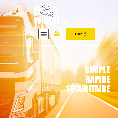
MENU
0.00
$
SIMPLE
RAPIDE
SÉCURITAIRE