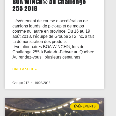
BOA WINCH® au Challenge
255 2018
L’événement de course d’accélération de
camions lourds, de pick-up et de motos
comme nul autre en province. Du 16 au 19
août 2018, l’équipe de Groupe 2T2 inc. a fait
la démonstration des produits
révolutionnaires BOA WINCH®, lors du
Challenge 255 à Baie-du-Febvre au Québec.
Au rendez-vous : plusieurs centaines
LIRE LA SUITE »
Groupe 2T2
19/08/2018
ÉVÉNEMENTS