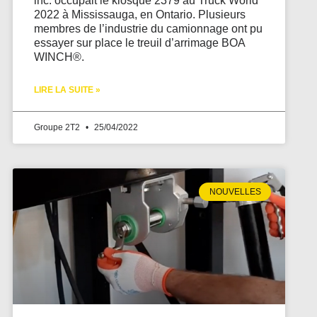
inc. occupait le kiosque 2379 au Truck World
2022 à Mississauga, en Ontario. Plusieurs
membres de l’industrie du camionnage ont pu
essayer sur place le treuil d’arrimage BOA
WINCH®.
LIRE LA SUITE »
Groupe 2T2
25/04/2022
NOUVELLES