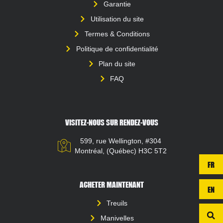
Garantie
Utilisation du site
Termes & Conditions
Politique de confidentialité
Plan du site
FAQ
VISITEZ-NOUS SUR RENDEZ-VOUS
599, rue Wellington, #304
Montréal, (Québec) H3C 5T2
FR
ACHETER MAINTENANT
EN
Treuils
Manivelles