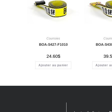
Courroies
Courr
BOA-S427-F1010
BOA-S43
24.60
$
39.
Ajouter au panier
Ajouter a