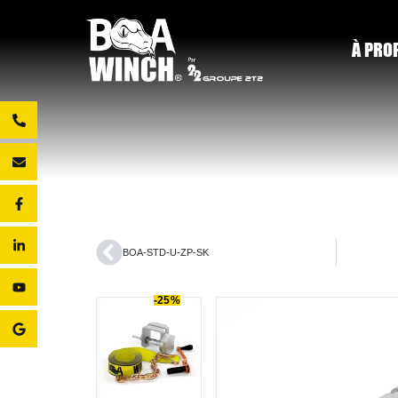
À PRO
BOA-STD-U-ZP-SK
-25%