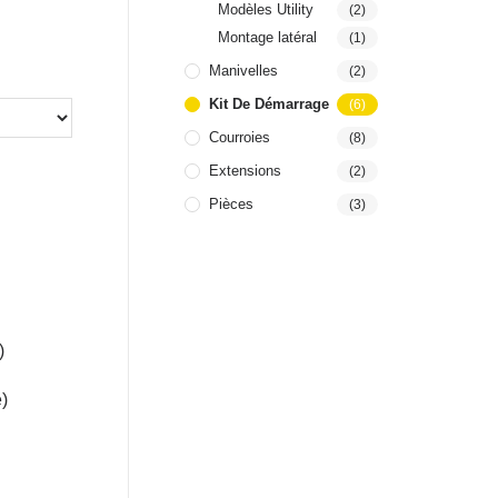
Modèles Utility
(2)
Montage latéral
(1)
Manivelles
(2)
Kit De Démarrage
(6)
Courroies
(8)
Extensions
(2)
Pièces
(3)
)
)