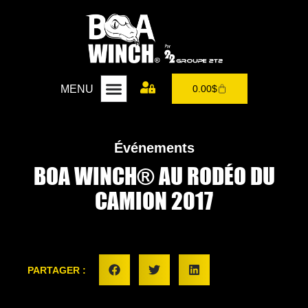
MENU
0.00
$
Événements
BOA WINCH® AU RODÉO DU
CAMION 2017
PARTAGER :