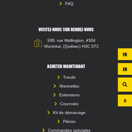
FAQ
VISITEZ-NOUS SUR RENDEZ-VOUS
599, rue Wellington, #304
Montréal, (Québec) H3C 5T2
FR
ACHETER MAINTENANT
EN
Treuils
Manivelles
Extensions
Courroies
Kit de démarrage
Pièces
Commandes spéciales