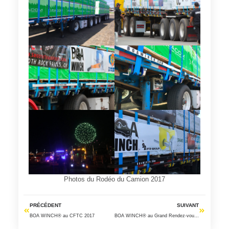
Photos du Rodéo du Camion 2017
PRÉCÉDENT
SUIVANT
BOA WINCH® au CFTC 2017
BOA WINCH® au Grand Rendez-vous santé et sécurité du travail à Montréal 2017