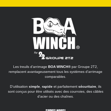
Les treuils d’arrimage
BOA WINCH®
par Groupe 2T2,
remplacent avantageusement tous les systèmes d’arrimage
comparables.
D’utilisation
simple
,
rapide
et parfaitement
sécuritaire
, ils
sont conçus pour être utilisés avec des courroies, des câbles
d’acier ou des chaînes.
SUIVEZ-NOUS!